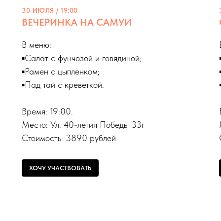
30 ИЮЛЯ / 19:00
ВЕЧЕРИНКА НА САМУИ
В меню:
▪️Салат с фунчозой и говядиной;
▪️Рамен с цыпленком;
▪️Пад тай с креветкой.
Время: 19:00.
Место: Ул. 40-летия Победы 33г
Стоимость: 3890 рублей
ХОЧУ УЧАСТВОВАТЬ