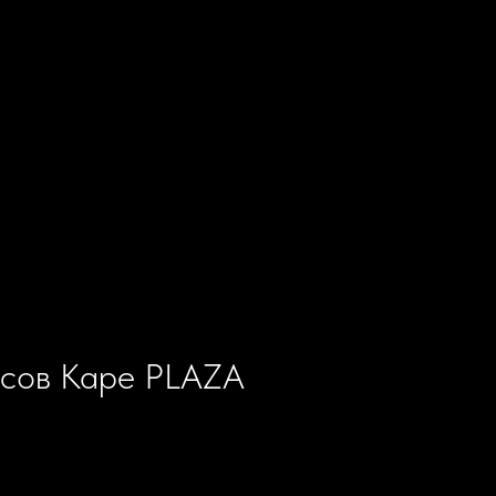
ссов Каре PLAZA