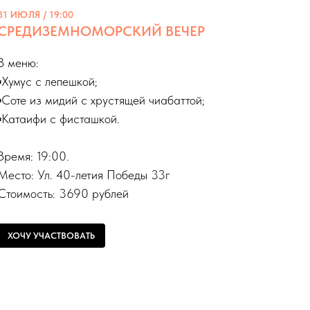
31 ИЮЛЯ / 19:00
СРЕДИЗЕМНОМОРСКИЙ ВЕЧЕР
В меню:
▪️Хумус с лепешкой;
▪️Соте из мидий с хрустящей чиабаттой;
▪️Катаифи с фисташкой.
Время: 19:00.
Место: Ул. 40-летия Победы 33г
Стоимость: 3690 рублей
ХОЧУ УЧАСТВОВАТЬ