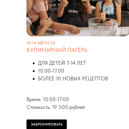
10-14 АВГУСТА
КУЛИНАРНЫЙ ЛАГЕРЬ
ДЛЯ ДЕТЕЙ 7-14 ЛЕТ
10:00-17:00
БОЛЕЕ 10 НОВЫХ РЕЦЕПТОВ
Время: 10:00-17:00
Стоимость: 19 500 рублей
ЗАБРОНИРОВАТЬ